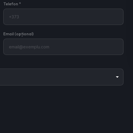
Telefon *
Email (opțional)