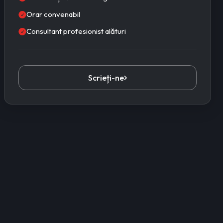
Orar convenabil
Consultant profesionist alături
Scrieți-ne