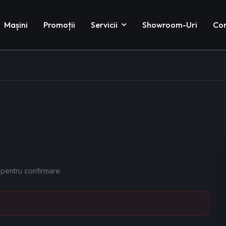
Mașini
Promoții
Servicii
Showroom-Uri
Co
 pentru confirmare.