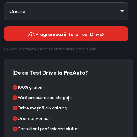
Programează-te la Test Drive
Vă vom contacta pentru confirmarea programării.
De ce Test Drive la ProAuto?
100% gratuit
Fără presiune sau obligații
Orice mașină din catalog
Orar convenabil
Consultant profesionist alături