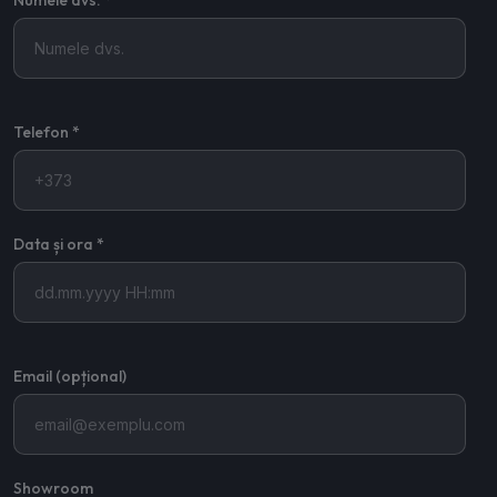
Numele dvs. *
Telefon *
Data și ora *
Email (opțional)
Showroom