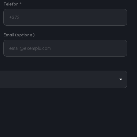
Telefon *
Email (opțional)