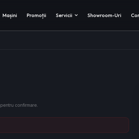
Mașini
Promoții
Servicii
Showroom-Uri
Co
 pentru confirmare.