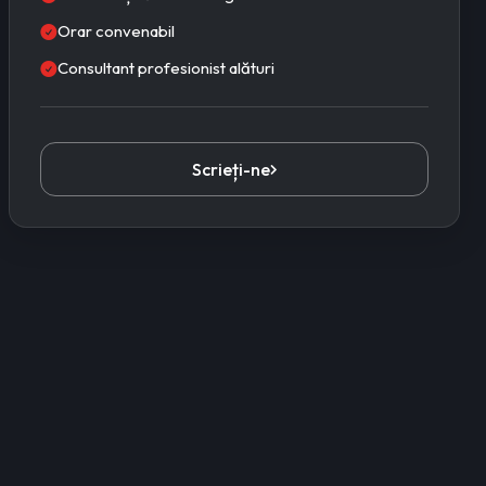
Orar convenabil
Consultant profesionist alături
Scrieți-ne